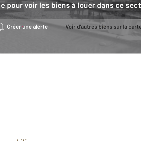
e pour voir les biens à louer dans ce sec
Créer une alerte
Voir d'autres biens sur la cart