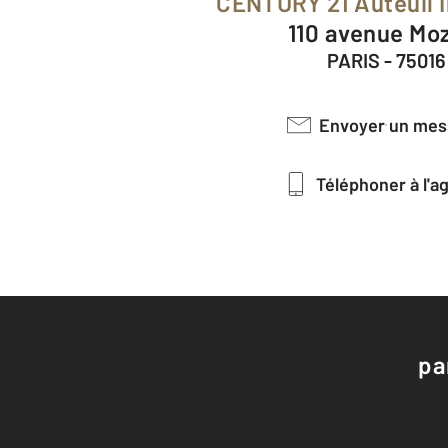
CENTURY 21 Auteuil 
110 avenue Mo
PARIS - 75016
Envoyer un me
Téléphoner à l'
pa