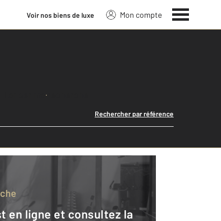
Mon compte
Voir nos biens de luxe
Lancer ma recherche
Rechercher par référence
rche