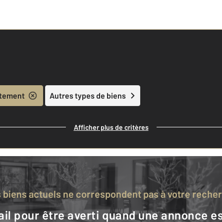
tement
Autres types de biens
Afficher plus de critères
s biens actuels ne correspondent pas à votre reche