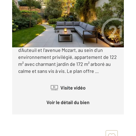
Ref : 5775
Appartement F4 à vendre
1 525 000 €
Paris 16ème métro Jasmin. Entre le village
d'Auteuil et l'avenue Mozart, au sein d'un
environnement privilégié, appartement de 122
m² avec charmant jardin de 172 m² arboré au
calme et sans vis à vis. Le plan offre ...
Visite vidéo
Voir le détail du bien