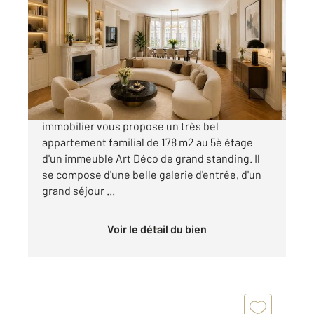
2
178,61 m
, 5 pièces
Ref : 5824
Appartement F5 à vendre
2 175 000 €
Paris 16è, Jasmin, Century21 Auteuil
immobilier vous propose un très bel
appartement familial de 178 m2 au 5è étage
d'un immeuble Art Déco de grand standing. Il
se compose d'une belle galerie d'entrée, d'un
grand séjour ...
Voir le détail du bien