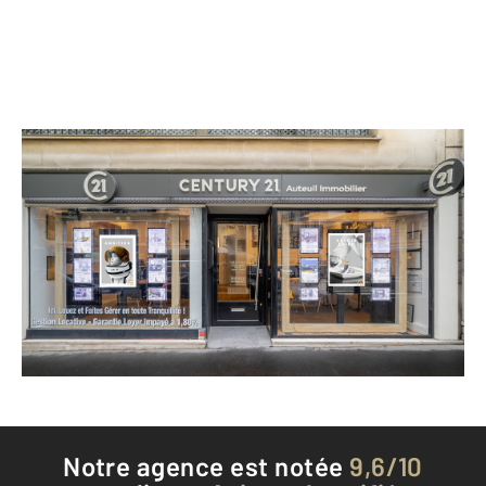
CENTURY 21 Auteuil Immobilier
110 avenue Mozart
PARIS - 75016
Envoyer un message
Téléphoner à l'agence
Notre agence est notée
9,6/10