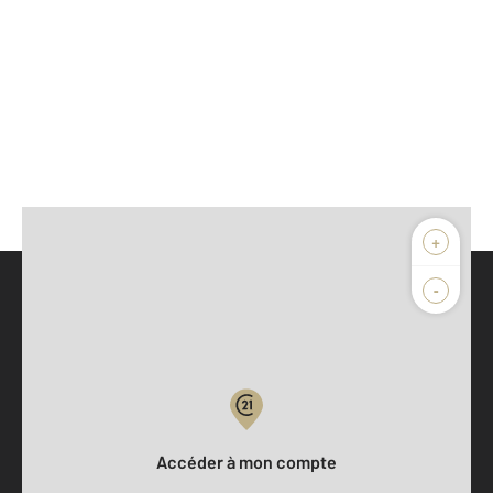
+
-
Parlons de vous, parlons biens
Votre compte :
Accéder à mon compte