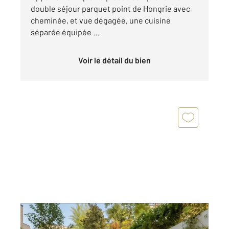
double séjour parquet point de Hongrie avec
cheminée, et vue dégagée, une cuisine
séparée équipée ...
Voir le détail du bien
PARIS 75016
2
121,76 m
, 4 pièces