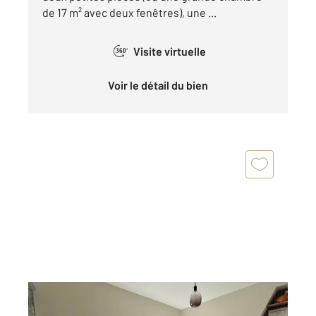
de 17 m² avec deux fenêtres), une ...
Visite virtuelle
360°
Voir le détail du bien
PARIS 75016
2
13,67 m
, 1 pièce